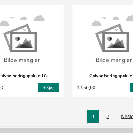
alvaniseringspakke 1C
Galvaniseringspakke
00
1 950,00
Kjøp
1
2
Neste