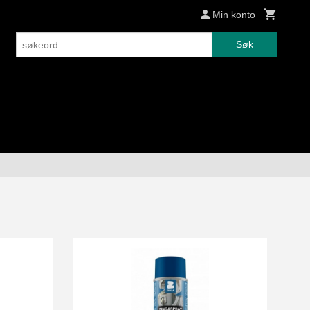
Min konto
Søk