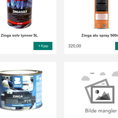
Zinga solv tynner 5L
Zinga alu spray 500
320,00
Kjøp