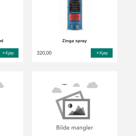
ml
Zinga spray
320,00
Kjøp
Kjøp