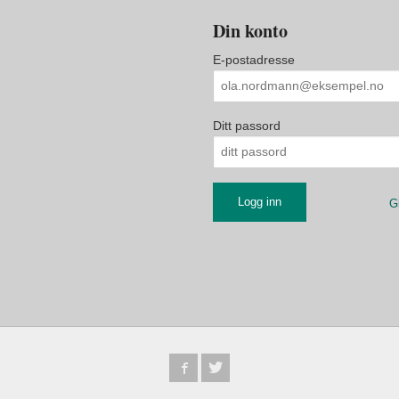
Din konto
E-postadresse
Ditt passord
G