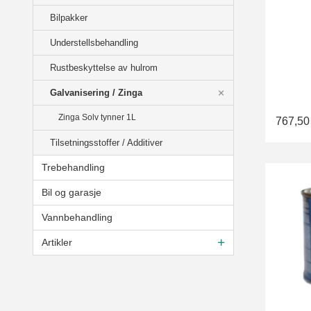
Bilpakker
Understellsbehandling
Rustbeskyttelse av hulrom
Galvanisering / Zinga
Zinga Solv tynner 1L
767,50
Tilsetningsstoffer / Additiver
Trebehandling
Bil og garasje
Vannbehandling
Artikler