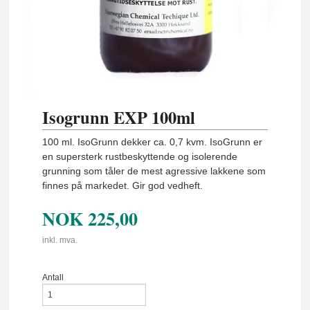
Isogrunn EXP 100ml
100 ml. IsoGrunn dekker ca. 0,7 kvm. IsoGrunn er
en supersterk rustbeskyttende og isolerende
grunning som tåler de mest agressive lakkene som
finnes på markedet. Gir god vedheft.
NOK
225,00
inkl. mva.
Antall