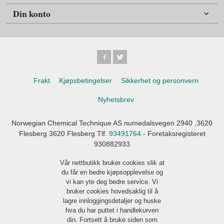
Din konto
Frakt
Kjøpsbetingelser
Sikkerhet og personvern
Nyhetsbrev
Norwegian Chemical Technique AS numedalsvegen 2940 ,3620
Flesberg 3620 Flesberg Tlf.
93491764
- Foretaksregisteret
930882933
Vår nettbutikk bruker cookies slik at
du får en bedre kjøpsopplevelse og
vi kan yte deg bedre service. Vi
bruker cookies hovedsaklig til å
lagre innloggingsdetaljer og huske
hva du har puttet i handlekurven
din. Fortsett å bruke siden som