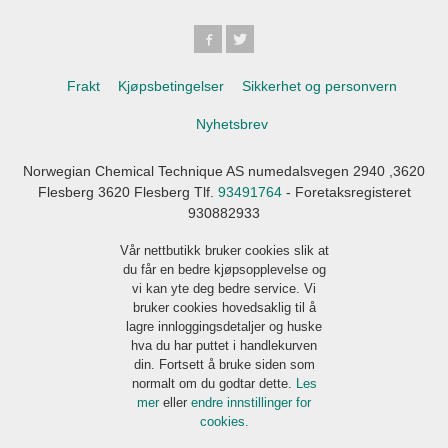
Frakt
Kjøpsbetingelser
Sikkerhet og personvern
Nyhetsbrev
Norwegian Chemical Technique AS numedalsvegen 2940 ,3620
Flesberg 3620 Flesberg Tlf.
93491764
- Foretaksregisteret
930882933
Vår nettbutikk bruker cookies slik at
du får en bedre kjøpsopplevelse og
vi kan yte deg bedre service. Vi
bruker cookies hovedsaklig til å
lagre innloggingsdetaljer og huske
hva du har puttet i handlekurven
din. Fortsett å bruke siden som
normalt om du godtar dette.
Les
mer
eller
endre innstillinger for
cookies.