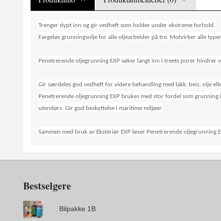
Trenger dypt inn og gir vedheft som holder under ekstreme forhold.
Fargeløs grunningsolje for alle oljearbeider på tre. Motvirker alle typer
Penetrerende oljegrunning EXP søker langt inn i treets porer hindrer 
Gir særdeles god vedheft for videre behandling med lakk, beis, olje ell
Penetrerende oljegrunning EXP brukes med stor fordel som grunning i f
utendørs. Gir god beskyttelse i maritime miljøer.
Sammen med bruk av Eksteriør EXP løser Penetrerende oljegrunning EXP
Bestselgere
Bilpakke 1B