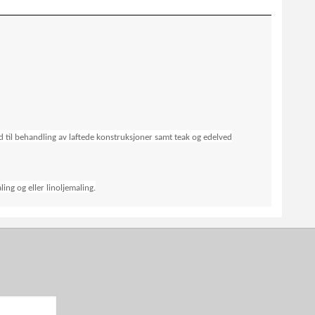
d til behandling av laftede konstruksjoner samt teak og edelved
ng og eller linoljemaling.