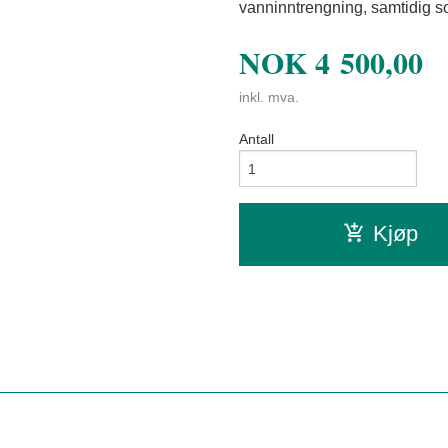
vanninntrengning, samtidig so
NOK
4 500,00
inkl. mva.
Antall
Kjøp